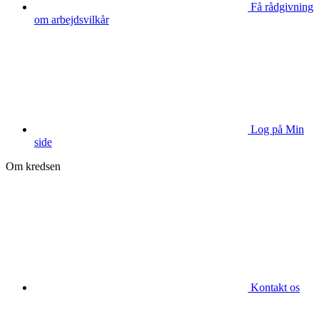
Få rådgivning
om arbejdsvilkår
Log på Min
side
Om kredsen
Kontakt os