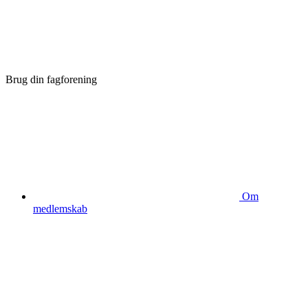
Brug din fagforening
Om
medlemskab