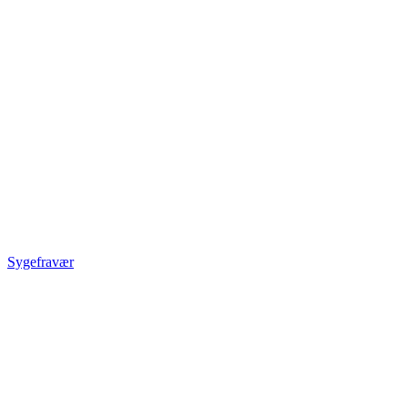
Sygefravær