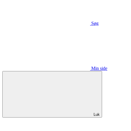
Søg
Min side
Luk