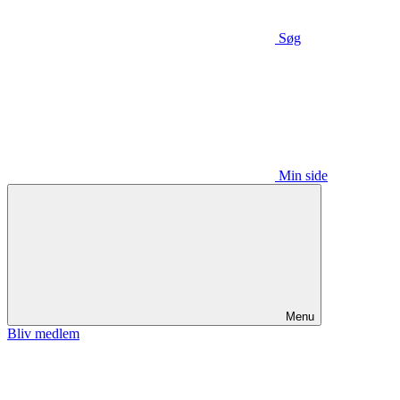
Søg
Min side
Menu
Bliv medlem