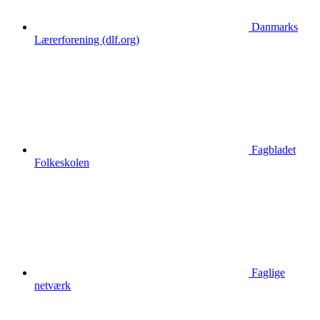
Danmarks
Lærerforening (dlf.org)
Fagbladet
Folkeskolen
Faglige
netværk